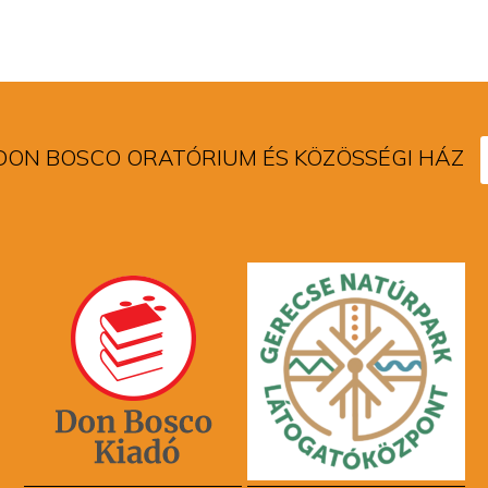
DON BOSCO ORATÓRIUM ÉS KÖZÖSSÉGI HÁZ