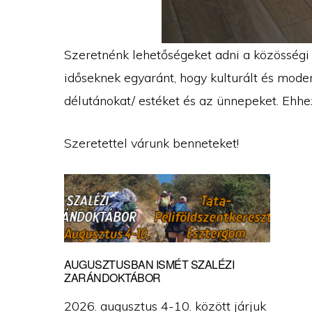
Szeretnénk lehetőségeket adni a közösségi e
időseknek egyaránt, hogy kulturált és mode
délutánokat/ estéket és az ünnepeket. Ehhez 
Szeretettel várunk benneteket!
AUGUSZTUSBAN ISMÉT SZALÉZI
ZARÁNDOKTÁBOR
2026. augusztus 4-10. között járjuk