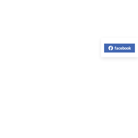
facebook