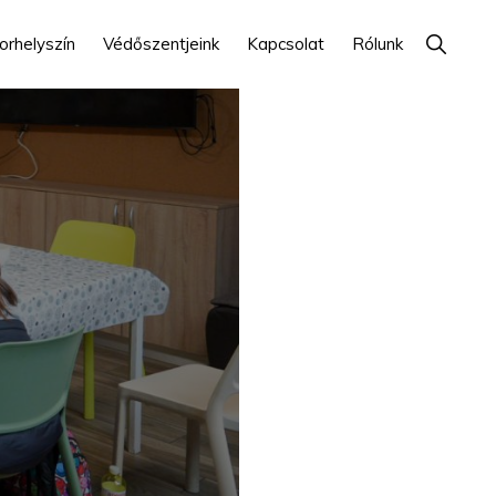
Show
orhelyszín
Védőszentjeink
Kapcsolat
Rólunk
Search