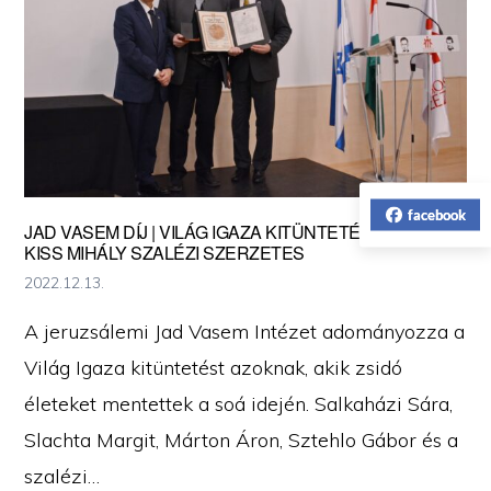
facebook
JAD VASEM DÍJ | VILÁG IGAZA KITÜNTETÉST KAPOTT
KISS MIHÁLY SZALÉZI SZERZETES
2022.12.13.
A jeruzsálemi Jad Vasem Intézet adományozza a
Világ Igaza kitüntetést azoknak, akik zsidó
életeket mentettek a soá idején. Salkaházi Sára,
Slachta Margit, Márton Áron, Sztehlo Gábor és a
szalézi…