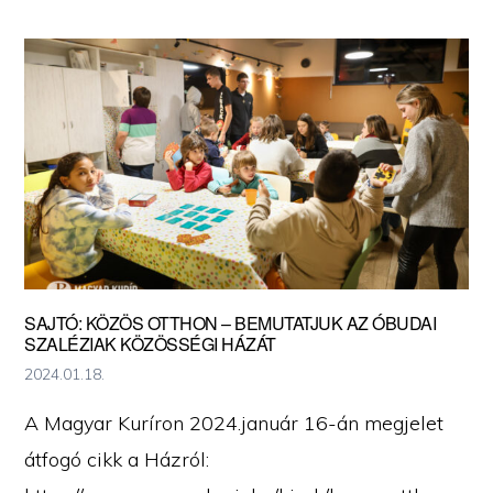
kiadványok
SAJTÓ: KÖZÖS OTTHON – BEMUTATJUK AZ ÓBUDAI
SZALÉZIAK KÖZÖSSÉGI HÁZÁT
2024.01.18.
A Magyar Kuríron 2024.január 16-án megjelet
átfogó cikk a Házról: