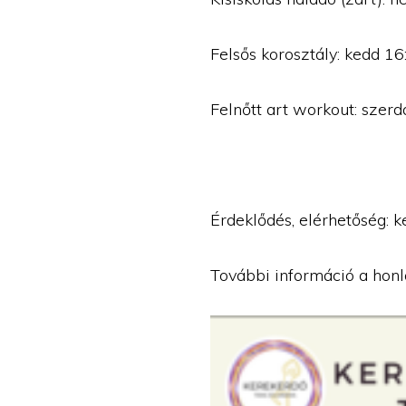
Felsős korosztály: kedd 1
Felnőtt art workout: szer
Érdeklődés, elérhetőség:
További információ a hon