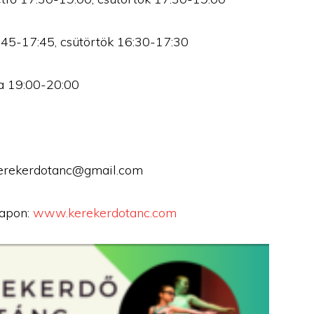
6:45-17:45, csütörtök 16:30-17:30
da 19:00-20:00
 kerekerdotanc@gmail.com
lapon:
www.kerekerdotanc.com