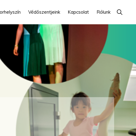
Show
orhelyszín
Védőszentjeink
Kapcsolat
Rólunk
Search