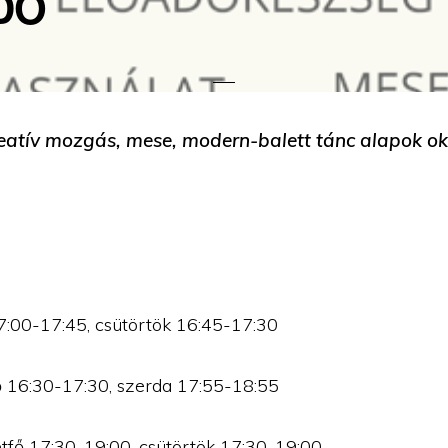
DŐ
reatív mozgás, mese, modern-balett tánc alapok ok
7:00-17:45, csütörtök 16:45-17:30
fő 16:30-17:30, szerda 17:55-18:55
hétfő 17:30-19:00, csütörtök 17:30-19:00