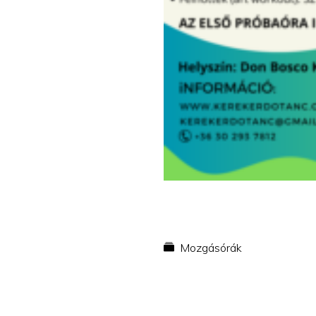
Mozgásórák