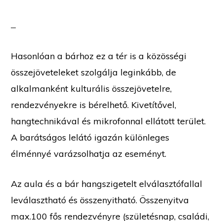
Hasonlóan a bárhoz ez a tér is a közösségi
összejöveteleket szolgálja leginkább, de
alkalmanként kulturális összejövetelre,
rendezvényekre is bérelhető. Kivetítővel,
hangtechnikával és mikrofonnal ellátott terület.
A barátságos lelátó igazán különleges
élménnyé varázsolhatja az eseményt.
Az aula és a bár hangszigetelt elválasztófallal
leválasztható és összenyitható. Összenyitva
max.100 fős rendezvényre (születésnap, családi,