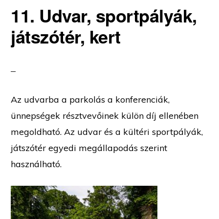
11. Udvar, sportpályák,
játszótér, kert
Az udvarba a parkolás a konferenciák,
ünnepségek résztvevőinek külön díj ellenében
megoldható. Az udvar és a kültéri sportpályák,
játszótér egyedi megállapodás szerint
használható.