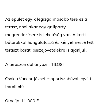
Az épület egyik legizgalmasabb tere ez a
terasz, ahol akár egy grillparty
megrendezésére is lehetőség van. A kerti
bútorokkal hangulatossá és kényelmessé tett
teraszt baráti összejövetelekre is ajánljuk.
A teraszon dohányozni TILOS!
Csak a Vándor József csoportszobával együtt
bérelhető!
Óradíja: 11 000 Ft