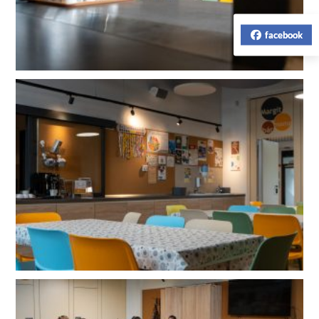
facebook