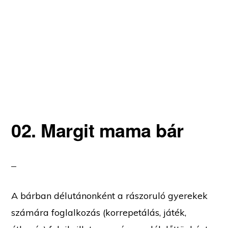
02. Margit mama bár
A bárban délutánonként a rászoruló gyerekek
számára foglalkozás (korrepetálás, játék,