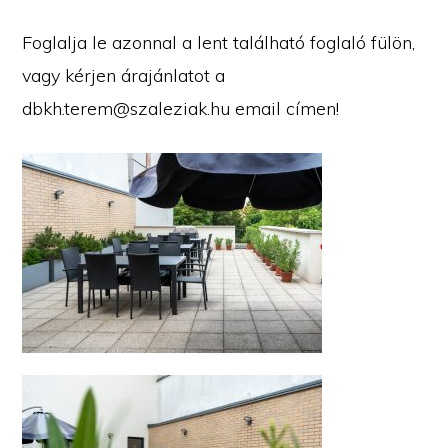
Foglalja le azonnal a lent található foglaló fülön,
vagy kérjen árajánlatot a
dbkh.terem@szaleziak.hu email címen!