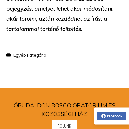
bejegyzés, amelyet lehet akár módosítani,
akár törölni, aztán kezdődhet az írás, a
tartalommal történő feltöltés.
Egyéb kategória
ÓBUDAI DON BOSCO ORATÓRIUM ÉS
KÖZÖSSÉGI HÁZ
facebook
RÓLUNK