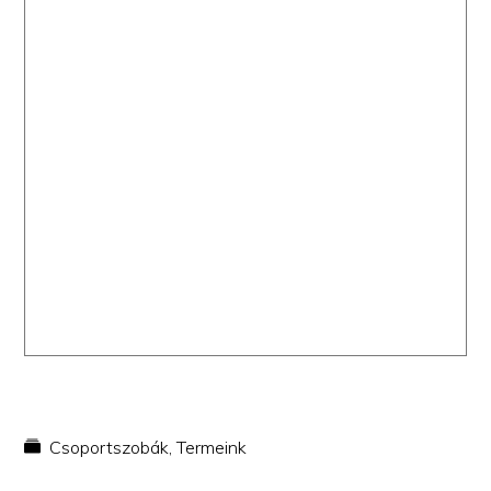
Csoportszobák
,
Termeink