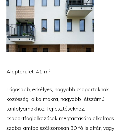
Alapterület: 41 m²
Tágasabb, erkélyes, nagyobb csoportoknak,
közösségi alkalmakra, nagyobb létszámú
tanfolyamokhoz, fejlesztésekhez,
csoportfoglalkozások megtartására alkalmas
szoba, amibe széksorosan 30 fő is elfér, vagy