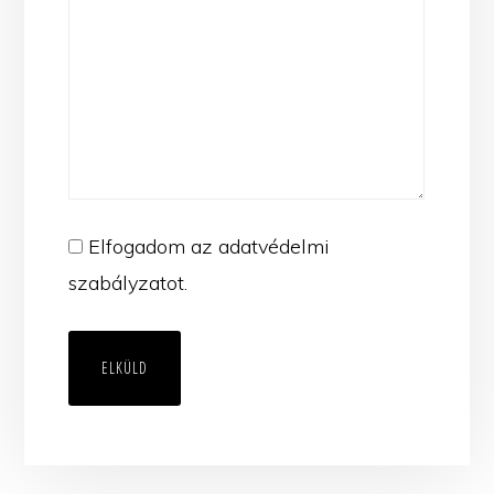
(Kötelező)
Elfogadom az adatvédelmi
szabályzatot.